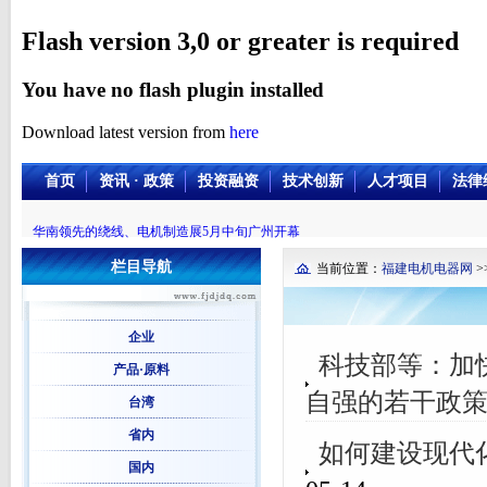
Flash version 3,0 or greater is required
You have no flash plugin installed
Download latest version from
here
首页
资讯 · 政策
投资融资
技术创新
人才项目
法律
华南领先的绕线、电机制造展5月中旬广州开幕
栏目导航
当前位置：
福建电机电器网
>
企业
科技部等：加
产品·原料
自强的若干政
台湾
省内
如何建设现代
国内