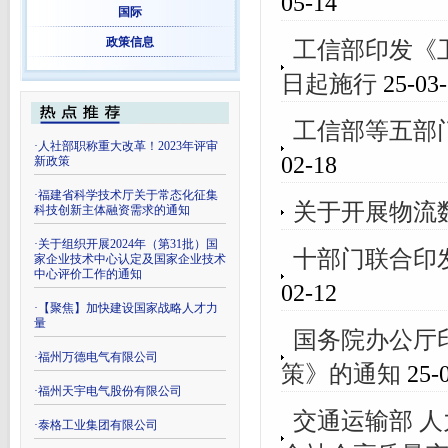
05-14
国际
政策信息
工信部印发《
日起施行
25-03-
工信部等五部
·
人社部职称重大改革！2023年评审
02-18
新政策
·
福建省科学技术厅关于常态化征集
关于开展物流
科技创新主体融资需求的通知
·
关于组织开展2024年（第31批）国
十部门联合印
家企业技术中心认定及国家企业技术
中心评价工作的通知
02-12
·
【聚焦】加快建设国家战略人才力
量
国务院办公厅
·
福州万德电气有限公司
策》的通知
25-0
·
福州天宇电气股份有限公司
交通运输部 
·
泰格工业集团有限公司