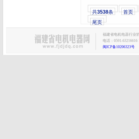
共
3538
条
首页
尾页
福建省电机电器行业协会主
电话：0591-63216616 1
闽ICP备10206323号