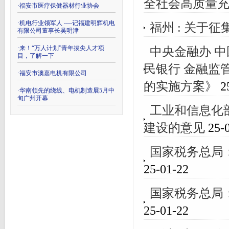
全社会高质量
·
福安市医疗保健器材行业协会
·
机电行业领军人 ----记福建明辉机电
福州 : 关于
有限公司董事长吴明津
·
来！“万人计划”青年拔尖人才项
中央金融办 中
目，了解一下
民银行 金融监
·
福安市澳嘉电机有限公司
的实施方案》
2
·
华南领先的绕线、电机制造展5月中
旬广州开幕
工业和信息化
建设的意见
25-0
国家税务总局
25-01-22
国家税务总局
25-01-22