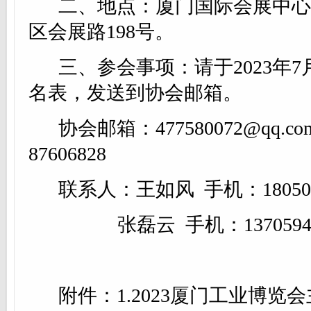
二、地点：厦门国际会展中心
区会展路
198号。
三、参会事项：请于
2023年
名表，发送到协会邮箱。
协会邮箱
：
477580072@qq.
87606828
联系人：
王如风
手机：
18050
张磊云
手机：
13
7059
附件
：
1.2023厦门工业博