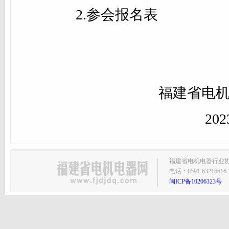
2.参会报名表
福建省电
20
福建省电机电器行业协会主
电话：0591-63216616 1
闽ICP备10206323号