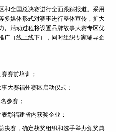
区和全国总决赛进行全面跟踪报道。采用
等多媒体形式对赛事进行整体宣传，扩大
力。活动过程将设置品牌故事大赛专区优
推广（线上线下），同时组织专家辅导企
大赛赛前培训；
故事大赛福州赛区启动仪式；
报名参赛；
并表彰福建省内获奖企业；
总决赛，确定获奖组织和选手举办颁奖典