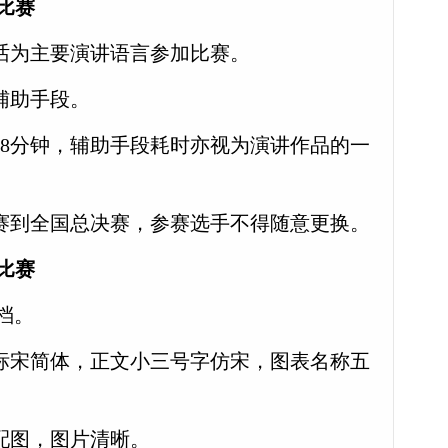
比赛
通话为主要演讲语言参加比赛。
辅助手段。
至8分钟，辅助手段耗时亦视为演讲作品的一
初赛到全国总决赛，参赛选手不得随意更换。
比赛
文档。
小标宋简体，正文小三号字仿宋，图表名称五
当配图，图片清晰。