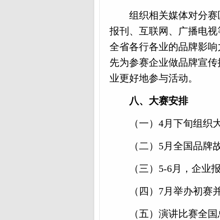
组织相关媒体对分赛
报刊、互联网、广播电视
全省各行各业的品牌影响
先为参赛企业做品牌宣传
业更好地参与活动。
八、大赛安排
（一）
4月下旬组织
（二）
5
月全国品牌
（三）
5-6
月，企业
（四）
7
月举办
初赛
（五）演讲比赛全国