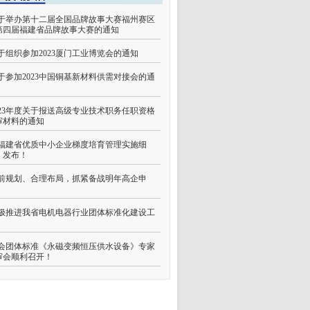
于举办第十二届全国品牌故事大赛福州赛区
第四届福建省品牌故事大赛的通知
于组织参加2023厦门工业博览会的通知
于参加2023中国铜基新材料供需对接会的通
023年度关于报送高级专业技术职务任职资格
审材料的通知
福建省优质中小企业梯度培育管理实施细
》发布！
前规划、合理布局，抓紧备战明年高企申
！
极推进我省电机电器行业团体标准化建设工
会团体标准《永磁变频恒压供水设备》专家
审会顺利召开！