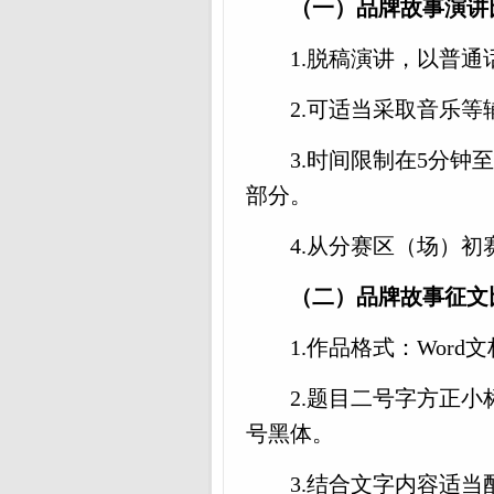
（一）品牌故事演讲
1.脱稿演讲，以普
2.可适当采取音乐等
3.时间限制在5分钟
部分。
4.从分赛区（场）
（二）品牌故事征文
1.作品格式：Word
2.题目二号字方正
号黑体。
3.结合文字内容适