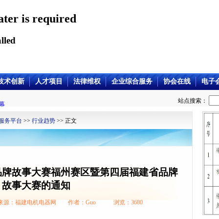
ater is required
lled
技术创新
人才项目
法律维权
企业综合服务
协会在线
电子
站点搜索：
幕
服务平台
>>
行业趋势
>> 正文
品牌故事大赛福州赛区暨第四届福建省品牌
故事大赛的通知
/12 来源：福建电机电器网 作者：Guo 浏览：
3680