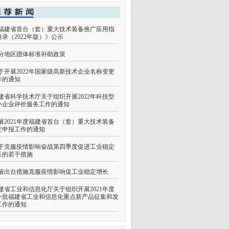
福建省首台（套）重大技术装备推广应用指
目录（2022年版）》公示
分地区团体标准补助政策
于开展2022年国家级高新技术企业名称变更
作的通知
建省科学技术厅关于组织开展2022年科技型
小企业评价服务工作的通知
展2021年度福建省首台（套）重大技术装备
定申报工作的通知
于克服疫情影响奋战第四季度促进工业稳定
长的若干措施
省出台措施克服疫情影响促工业稳定增长
建省工业和信息化厅关于组织开展2021年度
一批福建省工业和信息化重点新产品征集和发
工作的通知