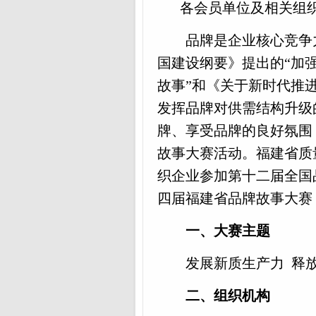
各会员单位及相关组
品牌是企业核心竞争
国建设纲要》提出的
“加
故事”和《关于新时代推
发挥品牌对供需结构升级
牌、享受品牌的良好氛围
故事大赛活动
。
福建省质
织企业参加
第十二届全国
四届福建省品牌故事大赛
一、大赛主题
发展新质生产力
释
二、组织机构