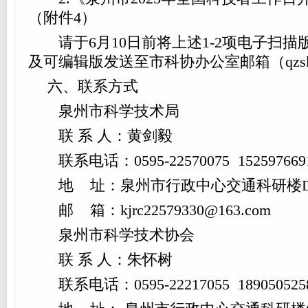
（附件4）
请于6月10日前将上述1-2项电子扫描
及可编辑版发送至市科协办公室邮箱（qzsksbg
六、联系方式
泉州市科学技术局
联 系 人：黄剑毅
联系电话：0595-22570075 152597669
地 址：泉州市行政中心交通科研楼D栋
邮 箱：kjrc22579330@163.com
泉州市科学技术协会
联 系 人：朱怀树
联系电话：0595-22217055 189050525