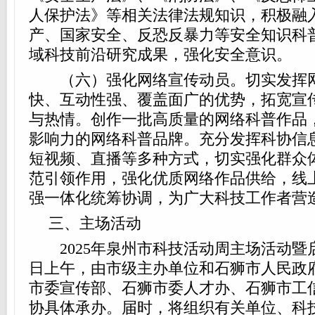
人保护法》等相关法律法规知识，积极融
产、国家安全、反恐反暴力等安全知识科
域科技前沿研究成果，强化安全意识。
（六）强化网络宣传动员。切实发挥网
快、互动性强、覆盖面广的优势，拓宽宣
与热情。创作一批高质量的网络科普作品
影响力的网络科普品牌。充分发挥科协信
短视频、直播等多种方式，切实强化群众
范引领作用，强化优质网络作品供给，线
强一体化统筹协调，为广大科技工作者营
三、主场活动
2025年泉州市科技活动周主场活动暨启
日上午，由市级主办单位和石狮市人民政
市委宣传部、石狮市委人才办、石狮市工
协具体承办。届时，将组织有关单位、科