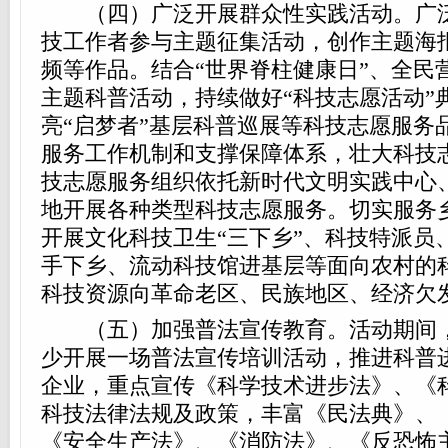
（四）广泛开展群众性实践活动。广泛
技工作者参与主题征集活动，创作主题海
频等作品。结合“世界脊柱健康日”、全民
主题科普活动，持续做好“科技志愿活动”
亮“启梦者”基层科普巡展等科技志愿服务
服务工作机制和支撑保障体系，壮大科技
技志愿服务组织依托新时代文明实践中心
地开展各种类型科技志愿服务。切实服务
开展文化科技卫生“三下乡”、科技特派员
手下乡、流动科技馆进基层等面向农村的
科技资源向革命老区、民族地区、经济欠
（五）加强普法宣传教育。活动期间，
少开展一场普法宣传培训活动，推进科普
企业，重点宣传《科学技术进步法》、《
科技法律法规及政策，丰富《民法典》、
《安全生产法》、《消防法》、《反恐怖