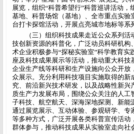
展览，组织“科普希望行”科普巡讲活动，
基地、科普场馆（基地）、全市重点实验
台打卡探馆活动，开展点亮城市地标等系
（三）组织科技成果走近公众系列活动
技创新资源的科普化，广泛动员科研机构
术企业积极参与“探秘实验室”科学教育实
座及科技成果展示等活动，推动重大科技
企业生产线等科研和生产设施向公众开放
众展示。充分利用科技项目实施取得的新
究、前沿新兴技术研发，以及战略性新兴
质生产力发展布局，围绕公众关注的人工
子科技、航空航天、深海深地探测、新能
通过展览展示、互动体验、参观研学、专
等多种方式，广泛开展各类科普宣传活动
群体参与，推动科技成果从实验室走向社