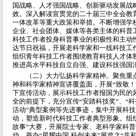
国战略、人才强国战略、创新驱动发展战
效。深入解读宣贯党的二十届三中全会教
一体改革等重大政策和举措。不断增强学
企业、社会团体、媒体等各类主体的科普
科技工作者投身科普事业的积极性和主动
达节日祝福，开展老科学家和一线科技工
组织青年科技工作者围绕教育科技人才体
推进高水平科技自立自强、建设科技强国
（二）大力弘扬科学家精神。聚焦重点
神和科学家精神宣讲覆盖面，开展“致敬！
下宣传活动，展示科技工作者报国为民的
全的前提下，充分宣传“安踏科技奖”、“科
活动”典型案例等先进事迹，集中开展科
动，塑造新时代科技工作者典型形象。组
故事”大赛，开展院士专家、老科学家科
动，举办“星耀中国 科创未来”展览之“共