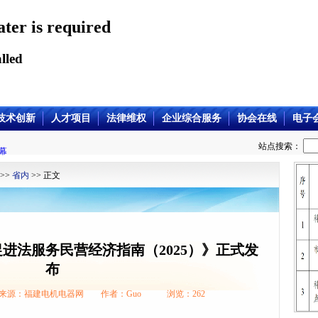
ater is required
lled
技术创新
人才项目
法律维权
企业综合服务
协会在线
电子
站点搜索：
幕
>>
省内
>> 正文
进法服务民营经济指南（2025）》正式发
布
/28 来源：福建电机电器网 作者：Guo 浏览：
262