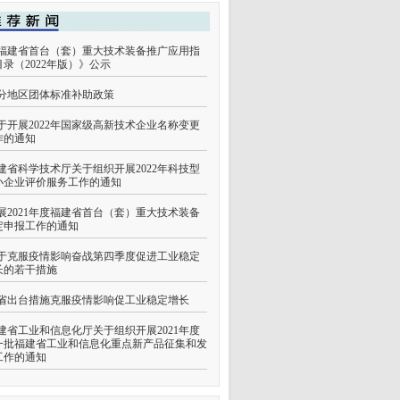
福建省首台（套）重大技术装备推广应用指
目录（2022年版）》公示
分地区团体标准补助政策
于开展2022年国家级高新技术企业名称变更
作的通知
建省科学技术厅关于组织开展2022年科技型
小企业评价服务工作的通知
展2021年度福建省首台（套）重大技术装备
定申报工作的通知
于克服疫情影响奋战第四季度促进工业稳定
长的若干措施
省出台措施克服疫情影响促工业稳定增长
建省工业和信息化厅关于组织开展2021年度
一批福建省工业和信息化重点新产品征集和发
工作的通知