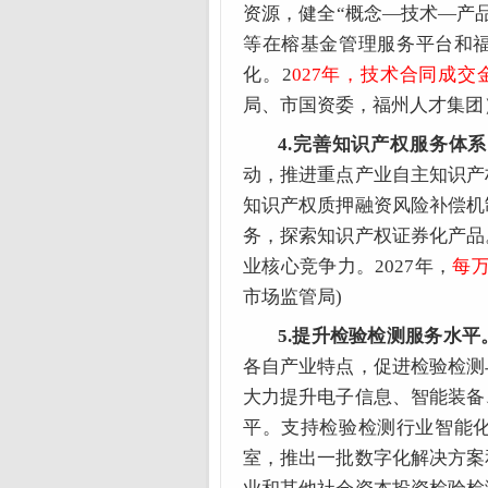
资源，健全“概念—技术—产
等在榕基金管理服务平台和福
化。2
027年，技术合同成交
局、市国资委，福州人才集团
4.完善知识产权服务体
动，推进重点产业自主知识产
知识产权质押融资风险补偿机
务，探索
知识产权证券化
产品
业核心竞争力。2027年，
每
市场监管局)
5.提升检验检测服务水平
各自产业特点，促进检验检测
大力提升电子信息、智能装备
平。支持检验检测行业智能
室，推出一批数字化解决方案