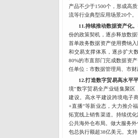
产品不少于1500个，形成高
流等行业典型应用场景20个
11.持续推动数据资产化。
份的政策契机，逐步释放数据
首单政务数据资产使用费纳入
和交易支撑体系，逐步扩大数
80%的市直部门完成数据资
任单位：市数据管理局、市财
12.打造数字贸易高水平
境”数字贸易全产业链集聚区
建设。高水平建设
跨境电子
+直播”等新业态，大力推介
拓宽线上销售渠道。持续优化
公共海外仓布局。做大服务外
包总执行额超38亿美元。支