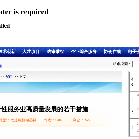
ater is required
lled
技术创新
人才项目
法律维权
企业综合服务
协会在线
电子
站点搜索：
幕
>>
省内
>> 正文
产性服务业高质量发展的若干措施
/19 来源：福建电机电器网 作者：Guo 浏览：
246