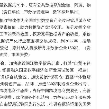
质量数据集20个，培育公共数据赋能金融、商贸、物
。（责任单位：市数据管理局，数字福州集团）
抓住福建作为全国首批数据资产全过程管理试点省
要素价值，助力数据资产盘活变现。充分发挥全省
国库的示范效应，探索完善数据资产的确权、定价
据资产化行业范围和交易规模。到2027年，推动
产登记，累计纳入省级培育库数据企业150家。（责
政局、市国资委）
平台
。加快建设闽江数字贸易走廊，打造“自贸＋跨
，积极融入国家数字经济创新发展试验区（福建）
商务综合试验区
，加快发展“保税仓+直播”“体验店
福州特色产品、品牌，推进330家制造业企业出海，
跨境电商生态圈，办好中国跨境电商交易会，完善
包规模，优化服务外包结构，力争到2027年服务外
持自由贸易试验区先行先试，推进数据跨境相关国际