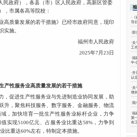
人民政府），各县（市）区人民政府，高新区管委
），市属各高等院校：
·
《
业高质量发展的若干措施》已经市政府同意，现印
导
织实施。
·
部
福州市人民政府
·
关
工
2025年7月23日
·
福
中
·
开
认
生产性服务业高质量发展的若干措施
·
关
增
力，促进生产性服务业与先进制造业协同发展，助
·
我
跃升，聚焦科技服务、数字服务、金融服务、物流
领域，加快培育一批生产性服务业标杆企业，力争
·
福
第
加值实现5100亿元、占服务业比重达58%，力争到
布
服务业比重达60%左右，特制定本措施。