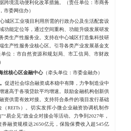
据跨境流动便利化改革措施。（责任单位：市商务
，市委网信办）
心城区工业项目利用所需的行政办公及生活配套设
域功能定位等，通过空间重构、功能升级发展研发
务类生产性服务业。支持在中心城区打造集科技研
端生产性服务业核心区。引导各类产业发展基金支
任单位：市自然资源和规划局、市工信局、市财政
）
海丝核心区金融中心
（牵头单位：市委金融办）
力。
促进社会综合融资成本稳中有降，力争制造业中
增速高于各项贷款平均增速。鼓励金融机构创新供
融资供需有效对接。支持符合条件的项目发行基础
（REITs）。切实发挥小微企业融资协调机制作
”“易企见”政金企对接会等活动。力争到2027年，
债券融资规模达2650亿元，保险保费收入超545亿