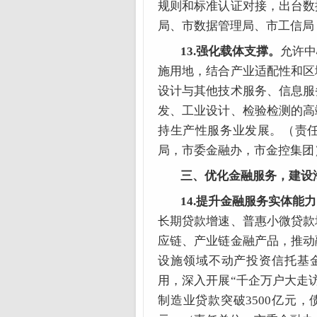
规则和标准认证对接，出台数
局、市数据管理局、市工信局
13.强化载体支撑。
允许中
施用地，结合产业适配性和区
设计与其他技术服务、信息服
发、工业设计、检验检测的高
持生产性服务业发展。（责
局，市委金融办，市金控集团
三、优化金融服务，建设
14.提升金融服务实体能
长期贷款增速、普惠小微贷款
应链、产业链金融产品，推动
设施领域不动产投资信托基金
用，深入开展“千企万户大走访
制造业贷款突破3500亿元，