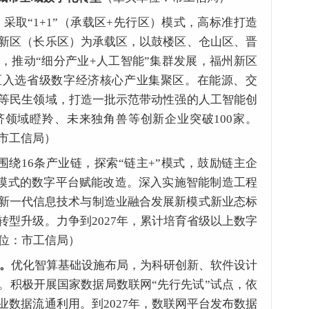
。
采取“1+1”（承载区+先行区）模式，高标准打造
新区（长乐区）为承载区，以鼓楼区、仓山区、晋
，推动“细分产业+人工智能”集群发展，福州新区
区入选省级数字经济核心产业集聚区。在能源、交
等民生领域，打造一批示范带动性强的人工智能创
经济领域瞪羚、未来独角兽等创新企业突破100家。
市工信局）
围绕16条产业链，探索“链主+”模式，鼓励链主企
N”模式的数字平台赋能改造。深入实施智能制造工程
育新一代信息技术与制造业融合发展新模式新业态标
转型升级。力争到2027年，累计培育省级以上数字
单位：市工信局）
施。
优化智算基础设施布局，为科研创新、软件设计
。积极开展国家数据局数联网“先行先试”试点，依
业数据流通利用。到2027年，数联网平台发布数据