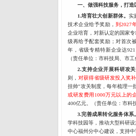
一、做强科技服务，打造
1.培育壮大创新群体。
实
技术企业给予奖励，
到202
企业培育，对新认定的国家专
级再给予配套奖励；对首次被
年，省级专精特新企业达92
（责任单位：市科技局、市工
2.支持企业开展科研攻
则，
对获得省级研发投入奖
挂帅”攻关制度，每年梳理一
或研发费用1000万元以上的
400亿元。（责任单位：市科
3.完善成果转化服务体系
学科技园等，推动大型科研设
中心福州分中心建设，支持中