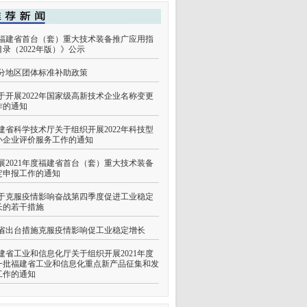
福建省首台（套）重大技术装备推广应用指
目录（2022年版）》公示
分地区团体标准补助政策
于开展2022年国家级高新技术企业名称变更
作的通知
建省科学技术厅关于组织开展2022年科技型
小企业评价服务工作的通知
展2021年度福建省首台（套）重大技术装备
定申报工作的通知
于克服疫情影响奋战第四季度促进工业稳定
长的若干措施
省出台措施克服疫情影响促工业稳定增长
建省工业和信息化厅关于组织开展2021年度
一批福建省工业和信息化重点新产品征集和发
工作的通知