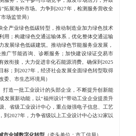
测服务，公平参与市场竞争，激发市场活力，并鼓
”拓展海外市场。力争到2027年，检测服务营收全
市市场监管局）
快全产业绿色低碳转型，推动制造业加力绿色技术
利用；构建绿色交通运输体系，优化整体交通运输
力发展绿色低碳建筑。推动绿色节能服务业发展，
极推广节能咨询、诊断服务；加快建设绿证交易市
有效衔接，大力促进非化石能源消费。确保到2025
目标；到2027年，经济社会发展全面绿色转型取得
改委、市生态环境局）
。
打造一批工业设计的头部企业，不断提升创新能
成发展新动能，以“福州设计”带动工业企业提质升
级、省级工业设计中心，重点做强电子信息、工艺
到2027年，力争省级以上工业设计中心达32家以
城市全域数字化转型
（牵头单位：市工信局）