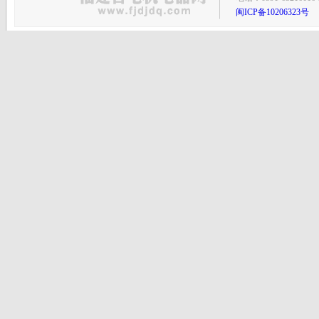
闽ICP备10206323号