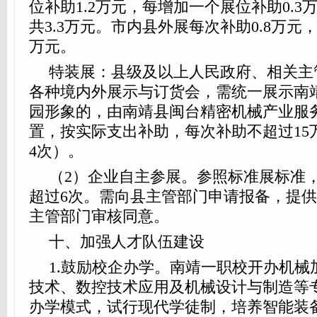
位补助1.2万元，每增加一个展位补助0.
共3.3万元。市内县外展每次补助0.8万元，
万元。
特装展：县级及以上人民政府、相关主
各种境内外展示与订货会，需统一展示南
园形象的，由南靖县闽台精密机械产业服
置，按实际支出补助，每次补助不超过15
4次）。
（2）企业自主参展。参照标准展标准
超过6次。需向县主管部门申请报备，提
主管部门审核同意。
十、加强人才队伍建设
1.鼓励校企办学。南靖一职校开办机械
技术、数控技术应用及机械设计与制造等
办学模式，试行现代学徒制，培养智能装