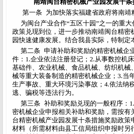
南靖闽台精密机械产业园发展十条
第一条 为加快落实福建省政府将南靖
为闽台产业合作“五区十园”之一的重
政策兑现到位，进一步推动南靖闽台精密机
园快速健康发展。结合我县实际，特制定
第二条 申请补助和奖励的精密机械企
件：1.企业依法注册登记；2.从事数控机
基础件、农业机械、食品机械、纺织机械
械等重大装备制造的精密机械企业；3.当
生产事故、重大环境污染事故；4.依法纳
逃、骗税等违法行为。
第三条 补助和奖励兑现的一般程序：1
密机械企业申报相关补助和奖励，需按有
台精密机械产业园发展十条措施奖励政策
材料（所需材料由县工信局组织申报时另