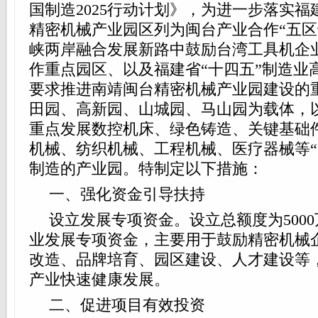
国制造2025
行动计划》，为进一步落实福
精密机械产业园区列为闽台产业合作“
五区
峡两岸融合发展新路中鼓励台湾工具机企
作重点园区、以及福建省“十四五”制造业
要求推进南靖闽台精密机械产业园建设的
田园、高新园、山城园、马山园为载体，
重点发展数控机床、绿色铸造、关键基础
机械、纺织机械、工程机械、医疗器械等“
制造的产业园。特制定以下措施：
一、强化资金引导扶持
设立发展专项资金。设立总额度为500
业发展专项资金，主要用于鼓励精密机械
改造、品牌培育、园区建设、人才建设等
产业快速健康发展。
二、促进项目有效投资