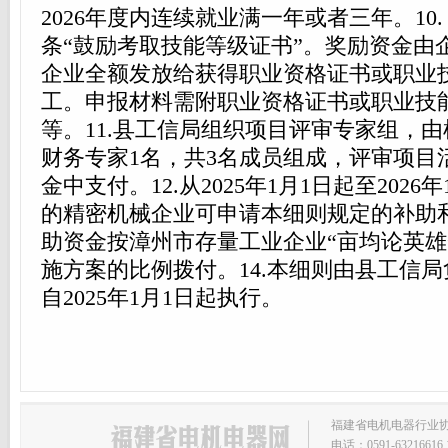
2026年度内连续就业满一年或者三年。10
条“鼓励考取技能等级证书”。奖励资金由
企业全额发放给获得职业资格证书或职业
工。申报材料需附职业资格证书或职业技
等。11.县工信局组织项目评审专家组，由
财务专家1名，共3名成员组成，评审项目
金中支付。12.从2025年1月1日起至2026
的精密机械企业可申请本细则规定的补助和
助资金按漳州市存量工业企业“
亩均论英雄
施方案的比例拨付。14.本细则由县工信
自2025年1月1日起执行。
福建省电机电器行业协会主
电话：0591-63216616 1