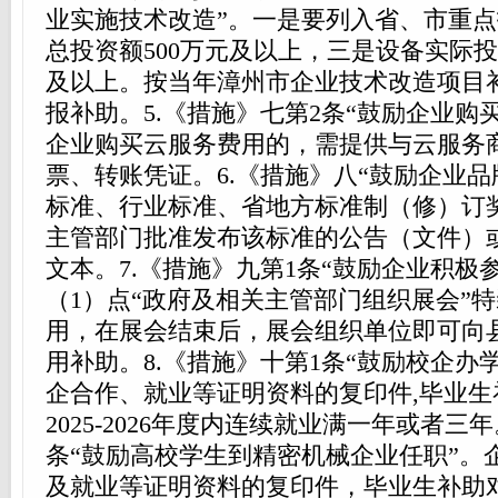
业实施技术改造”。一是要列入省、市重
总投资额500万元及以上，三是设备实际投
及以上。按当年漳州市企业技术改造项目
报补助。5.《措施》七第2条“鼓励企业购
企业购买云服务费用的，需提供与云服务
票、转账凭证。6.《措施》八“鼓励企业品
标准、行业标准、省地方标准制（修）订
主管部门批准发布该标准的公告（文件）
文本。7.《措施》九第1条“鼓励企业积极
（1）点“政府及相关主管部门组织展会”
用，在展会结束后，展会组织单位即可向
用补助。8.《措施》十第1条“鼓励校企办
企合作、就业等证明资料的复印件,毕业生
2025-2026年度内连续就业满一年或者三
条“鼓励高校学生到精密机械企业任职”。
及就业等证明资料的复印件，毕业生补助对象