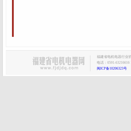
福建省电机电器行业协会主
电话：0591-63216616 1
闽ICP备10206323号