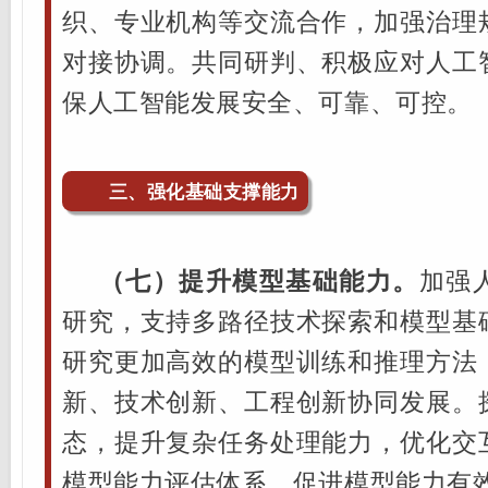
织、专业机构等交流合作，加强治理
对接协调。共同研判、积极应对人工
保人工智能发展安全、可靠、可控。
三、强化基础支撑能力
（七）提升模型基础能力。
加强
研究，支持多路径技术探索和模型基
研究更加高效的模型训练和推理方法
新、技术创新、工程创新协同发展。
态，提升复杂任务处理能力，优化交
模型能力评估体系，促进模型能力有