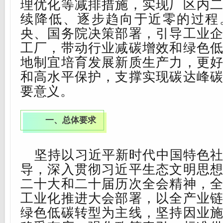
理优化
等减排措施，实现厂区内
续降低
、逐步趋向于近零的过程
央、国务院决策部署，引导工业
工厂，带动行业减碳增效和绿色
地制宜
培育发
展新质生产力，更
和高水平保护，支撑实现碳达峰
要意义。
一、总体要求
坚持
以习近平新时代中国特色
导，深入贯彻
习近平生态文明思
二十大和二十届历次全会精神，
工业化推进大会部署，
以全产业
绿色低碳转型为主线，
坚持因业