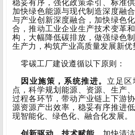
稳妥有序，
强化政策牵引、标准
加快绿色能源与现代制造深度融
与产业创新深度融合，加快绿色
合，推动工业
企业生产技术变革
构，大幅降低碳排放，
做强绿色
生产力，
构筑
产业
高质量发展新优
零碳工厂建设遵循以下原则：
因业施策，系统推进。
立足区
点，科学规划能源、资源、生产
过程各环节，带动产业链上下游
源资源产出效率，稳妥有序推进
现智能化、绿色化
、融合化
发展。
创新驱动，技术赋能。
加快清