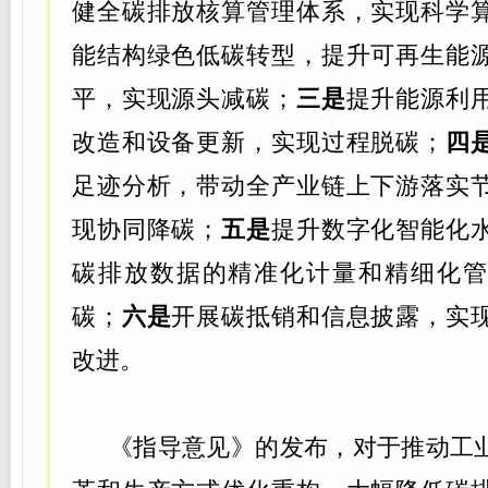
健全碳排放核算管理体系，实现科学
能结构绿色低碳转型，提升可再生能
平，实现源头减碳；
三是
提升能源利
改造和设备更新，实现过程脱碳；
四
足迹分析，带动全产业链上下游落实
现协同降碳；
五是
提升数字化智能化
碳排放数据的精准化计量和精细化管
碳；
六是
开展碳抵销和信息披露，实
改进。
《指导意见》的发布，对于推动工