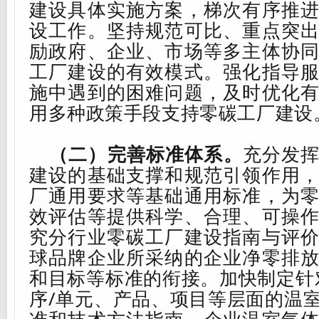
建设具体实施方案，梯次有序推
设工作。坚持规范可比、重点突
励政府、企业、市场等多主体协
工厂建设的有效模式。强化指导
施中遇到的困难问题，及时优化
用多种政策手段支持
零碳工厂建设
（二）完善标准体系。
充分发
建设的基础支撑和规范引领作用
厂通用要求等基础通用标准，为
效评估等提供科学、合理、可操
究分行业零碳工厂建设指南与评
球品牌企业所采纳的企业净零排
和目标等标准的衔接。加快制定针
序
/
单元、产品、项目等层面的温
准和技术方法指南，企业温室气