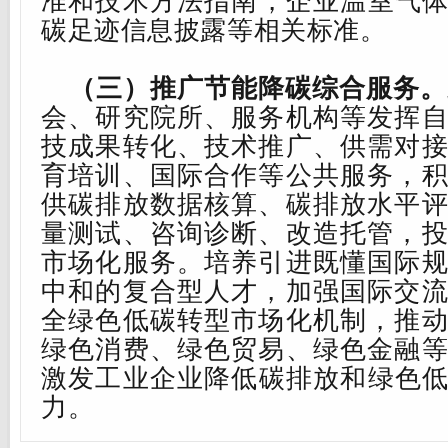
碳足迹信息披露等相关标准。
（三）推广节能降碳综合服务。
会、研究院所、服务机构等发挥
技成果转化、技术推广、供需对
育培训、国际合作等公共服务，
供碳排放数据核算
、碳
排放水平
量测试、咨询诊断、改造托管，
市场化服务。
培养引进既懂国际
中和的复合型人才，加强国际交
全绿色低碳转型市场化机制，推
绿色消费、绿色贸易、绿色金融
激发工业企业降低碳排放和绿色
力。