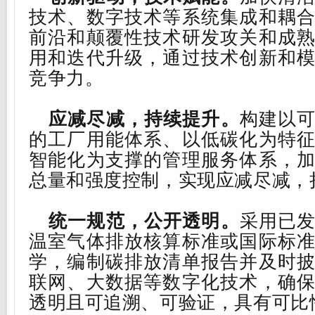
技术、数字技术等系统集成和耦
前沿
和
颠覆性技术研发攻关和成
用和迭代
升级，通过技术创新和
竞争力。
应
减尽减，持续提升。
构建以
的
工厂用能体系
、以低碳化为特
智能化为支撑的管理服务体系，
总量和强度控制，
实现应减尽减，
统一规范，公开透明。
采用已
温室气体
排放核算标准或国际标
学，编制碳排放清单报告并及时
联网、大数据等数字化技术，确
透明且可追溯、可验证，具有可比