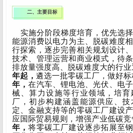
二、主要目标
实施分阶段梯度培育，优先选
能源消费以电力为主、脱碳难度
行探索，逐步完善相关规划设计
技术、管理运营和商业模式，待
排放量强度高、脱碳难度大的行业
年起，
遴选一批零碳工厂，做好标
年，
在汽车、锂电池、光伏、电
械、
算力设施
等行业领域，培育
厂，初步构建涵盖能源供应、技
定、金融支持等的零碳工厂建设
应国际贸易规则，增强产业低碳竞
年，
将零碳工厂建设逐步拓展至