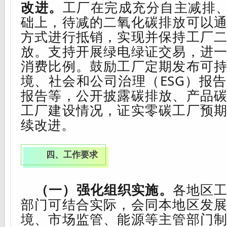
改进。
工厂在完成充分自主减排
础上，待减的二氧化碳排放可以
方式进行抵
销
，实现并保持工厂
放。
支持开展绿电绿证交易，进
消费比例
。鼓励工厂定期发布可
境、社会和公司治理（
ESG
）报告
报告等，公开披露碳排放、产品
工厂建设情况，证实零碳工厂预
续改进。
四、工作要求
（一）强化组织实施。
各地区
部门可结合实际
，会同本地区发
境、市场监管、能源等主管部门