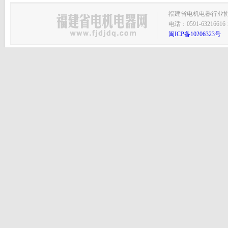
福建省电机电器行业协会主
电话：0591-63216616 1
闽ICP备10206323号