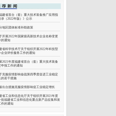
福建省首台（套）重大技术装备推广应用指
目录（2022年版）》公示
分地区团体标准补助政策
于开展2022年国家级高新技术企业名称变更
作的通知
建省科学技术厅关于组织开展2022年科技型
小企业评价服务工作的通知
展2021年度福建省首台（套）重大技术装备
定申报工作的通知
于克服疫情影响奋战第四季度促进工业稳定
长的若干措施
省出台措施克服疫情影响促工业稳定增长
建省工业和信息化厅关于组织开展2021年度
一批福建省工业和信息化重点新产品征集和发
工作的通知