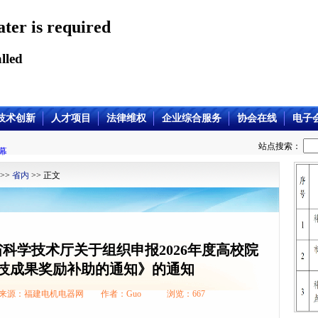
ater is required
lled
技术创新
人才项目
法律维权
企业综合服务
协会在线
电子
站点搜索：
幕
>>
省内
>> 正文
科学技术厅关于组织申报2026年度高校院
技成果奖励补助的通知》的通知
/22 来源：福建电机电器网 作者：Guo 浏览：
667