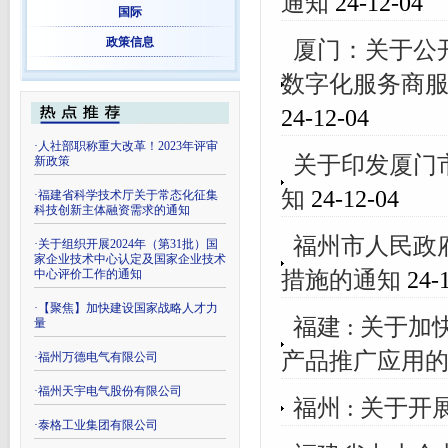
通知
24-12-04
国际
政策信息
厦门：关于公
数字化服务商
24-12-04
·
人社部职称重大改革！2023年评审
关于印发厦门
新政策
知
24-12-04
·
福建省科学技术厅关于常态化征集
科技创新主体融资需求的通知
福州市人民政
·
关于组织开展2024年（第31批）国
家企业技术中心认定及国家企业技术
措施的通知
24-1
中心评价工作的通知
·
【聚焦】加快建设国家战略人才力
福建 : 关于
量
产品推广应用
·
福州万德电气有限公司
·
福州天宇电气股份有限公司
福州 : 关于
·
泰格工业集团有限公司