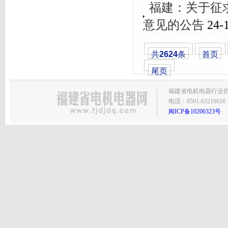
福建：关于征
意见的公告
24-1
共
2624
条
首页
尾页
福建省电机电器行业协会主
电话：0591-63216616 1
闽ICP备10206323号