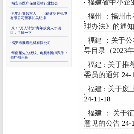
福建省中小企
·
福安市医疗保健器材行业协会
·
机电行业领军人 ----记福建明辉机电
福州 ：福州
有限公司董事长吴明津
理办法》的通
·
来！“万人计划”青年拔尖人才项
目，了解一下
福建 ：关于
·
福安市澳嘉电机有限公司
导目录（202
·
华南领先的绕线、电机制造展5月中
旬广州开幕
福建 : 关
委员的通知
24-1
福建 : 关
24-11-18
福建 ： 关
意见的公告
24-1