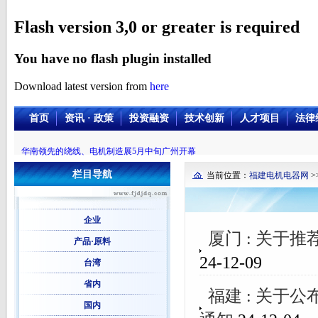
Flash version 3,0 or greater is required
You have no flash plugin installed
Download latest version from
here
首页
资讯 · 政策
投资融资
技术创新
人才项目
法律
华南领先的绕线、电机制造展5月中旬广州开幕
栏目导航
当前位置：
福建电机电器网
>
企业
厦门 : 关于
产品·原料
24-12-09
台湾
省内
福建 : 关
国内