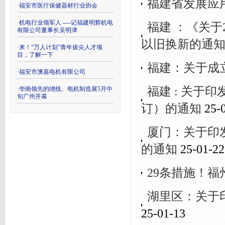
福建省发展应
·
福安市医疗保健器材行业协会
·
机电行业领军人 ----记福建明辉机电
福建 ：《关于
有限公司董事长吴明津
以旧换新的通
·
来！“万人计划”青年拔尖人才项
目，了解一下
福建：关于成
·
福安市澳嘉电机有限公司
福建 : 关于
·
华南领先的绕线、电机制造展5月中
旬广州开幕
订）的通知
25-0
厦门：关于印
的通知
25-01-22
29条措施！福
湖里区：关于
25-01-13