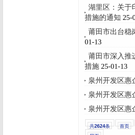
湖里区：关于
措施的通知
25-0
莆田市出台稳岗
01-13
莆田市深入推
措施
25-01-13
泉州开发区惠企
泉州开发区惠企
泉州开发区惠企
共
2624
条
首页