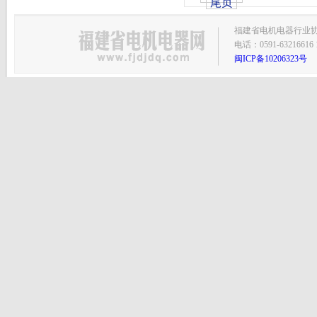
尾页
福建省电机电器行业协会主
电话：0591-63216616 1
闽ICP备10206323号