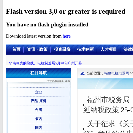
Flash version 3,0 or greater is required
You have no flash plugin installed
Download latest version from
here
首页
资讯 · 政策
投资融资
技术创新
人才项目
法律
华南领先的绕线、电机制造展5月中旬广州开幕
栏目导航
当前位置：
福建电机电器网
>
企业
福州市税务局
产品·原料
延纳税政策
25-0
台湾
省内
关于征求《关
国内