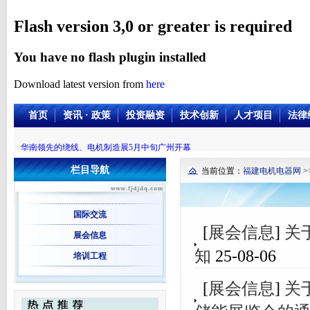
Flash version 3,0 or greater is required
You have no flash plugin installed
Download latest version from
here
首页
资讯 · 政策
投资融资
技术创新
人才项目
法律
华南领先的绕线、电机制造展5月中旬广州开幕
栏目导航
当前位置：
福建电机电器网
>
国际交流
[
展会信息
]
关
展会信息
知
25-08-06
培训工程
[
展会信息
]
关