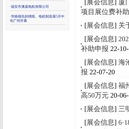
[
展会信息
]
厦
·
福安市澳嘉电机有限公司
项目展位费补
·
华南领先的绕线、电机制造展5月中
旬广州开幕
[
展会信息
]
关
[
展会信息
]
2
补助申报
22-10-
[
展会信息
]
海
报
22-07-20
[
展会信息
]
福
高50万元
20-06-
[
展会信息
]
三
[
展会信息
]
6