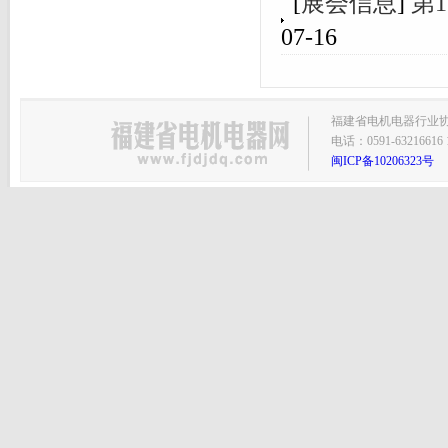
[
展会信息
]
第
07-16
福建省电机电器行业协会主
电话：0591-63216616 1
闽ICP备10206323号