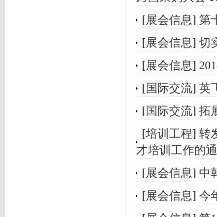
[
展会信息
]
第
[
展会信息
]
切
[
展会信息
]
2
[
国际交流
]
英
[
国际交流
]
拓
[
培训工程
]
转
才培训工作的
[
展会信息
]
中
[
展会信息
]
今